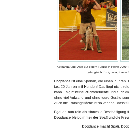
Katharina und Dixie auf einem Turnier in Peine 2009 (Fa
jetzt gleich König sein, Klasse 
Dogdance ist eine Sportart, die einen in ihren Ba
fast 20 Jahren mit Hunden! Das liegt nicht zul
kann. Es gibt keine Pflichtelemente und auch die
ohne viel Aufwand und ohne teure Geräte somi
Auch die Trainingsfläche ist so variabel, dass
Egal ob nun rein als sinnvolle Beschäftigung
Dogdance bleibt immer der Spaß und die Freu
Dogdance macht Spaß, Dogda