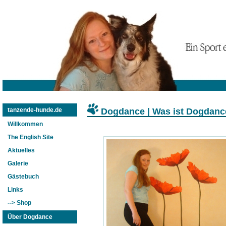
Dogdance | Was ist Dogdanc
tanzende-hunde.de
Willkommen
The English Site
Aktuelles
Galerie
Gästebuch
Links
--> Shop
Über Dogdance