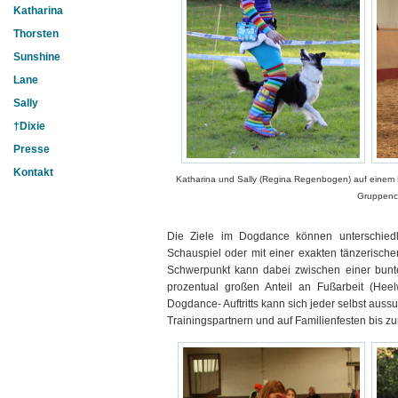
Katharina
Thorsten
Sunshine
Lane
Sally
†Dixie
Presse
Kontakt
Katharina und Sally (Regina Regenbogen) auf einem Ra
Gruppenc
Die Ziele im Dogdance können unterschiedl
Schauspiel oder mit einer exakten tänzerische
Schwerpunkt kann dabei zwischen einer bunte
prozentual großen Anteil an Fußarbeit (He
Dogdance- Auftritts kann sich jeder selbst auss
Trainingspartnern und auf Familienfesten bis zu