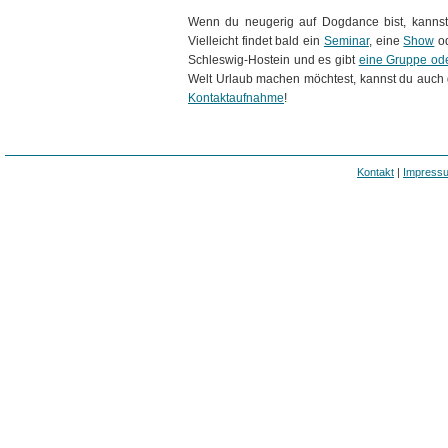
Wenn du neugerig auf Dogdance bist, kannst
Vielleicht findet bald ein
Seminar
, eine
Show
od
Schleswig-Hostein und es gibt
eine Gruppe od
Welt Urlaub machen möchtest, kannst du auch
Kontaktaufnahme
!
Kontakt
|
Impress