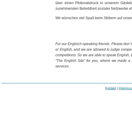
über einen Pfotenabdruck in unserem Gästeb
zunehmenden Beliebtheit sozialer Netzwerke etw
Wir wünschen viel Spaß beim Stöbern auf uns
For our Englisch-speaking friends: Please don´t
or English, and we are allowed to judge competi
competitions. So we are able to speak English, b
"The English Site" for you, where we made a
services.
Kontakt
|
Impress