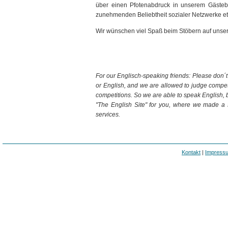
über einen Pfotenabdruck in unserem Gästeb
zunehmenden Beliebtheit sozialer Netzwerke etw
Wir wünschen viel Spaß beim Stöbern auf uns
For our Englisch-speaking friends: Please don´t
or English, and we are allowed to judge competi
competitions. So we are able to speak English, b
"The English Site" for you, where we made a
services.
Kontakt
|
Impress