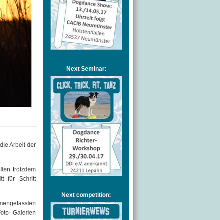
Next Seminar:
ie Arbeit der
lten trotzdem
 für Schritt
Next competition:
mmengefassten
oto- Galerien