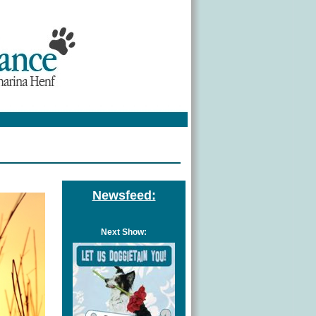
Newsfeed:
Next Show: