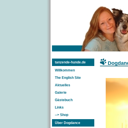
Dogdanc
tanzende-hunde.de
Willkommen
The English Site
Aktuelles
Galerie
Gästebuch
Links
--> Shop
Über Dogdance