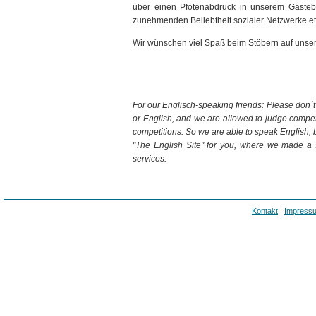
über einen Pfotenabdruck in unserem Gästeb
zunehmenden Beliebtheit sozialer Netzwerke etw
Wir wünschen viel Spaß beim Stöbern auf uns
For our Englisch-speaking friends: Please don´t
or English, and we are allowed to judge competi
competitions. So we are able to speak English, b
"The English Site" for you, where we made a
services.
Kontakt
|
Impress