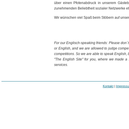
über einen Pfotenabdruck in unserem Gästeb
zunehmenden Beliebtheit sozialer Netzwerke etw
Wir wünschen viel Spaß beim Stöbern auf uns
For our Englisch-speaking friends: Please don´t
or English, and we are allowed to judge competi
competitions. So we are able to speak English, b
"The English Site" for you, where we made a
services.
Kontakt
|
Impress