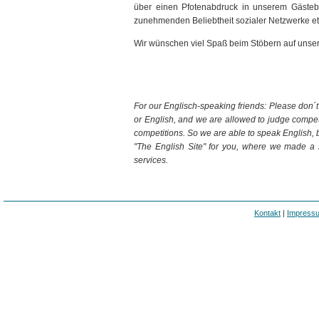
über einen Pfotenabdruck in unserem Gästeb
zunehmenden Beliebtheit sozialer Netzwerke etw
Wir wünschen viel Spaß beim Stöbern auf uns
For our Englisch-speaking friends: Please don´t
or English, and we are allowed to judge competi
competitions. So we are able to speak English, b
"The English Site" for you, where we made a
services.
Kontakt
|
Impress